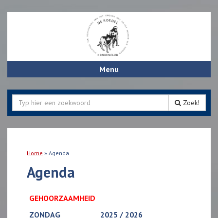
Menu
Zoek!
Home
»
Agenda
Agenda
GEHOORZAAMHEID
ZONDAG
2025 / 2026