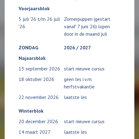
Voorjaarsblok
5 juli '26 t/m 26 juli
Zomerpuppen (gestart
'26
vanaf 7 juni '26) lopen
door in de maand juli
ZONDAG
2026 / 2027
Najaarsblok
13 september 2026
start nieuwe cursus
18 oktober 2026
geen les i.v.m.
herfstvakantie
22 november 2026
laatste les
Winterblok
20 december 2026
start nieuwe cursus
14 maart 2027
laatste les