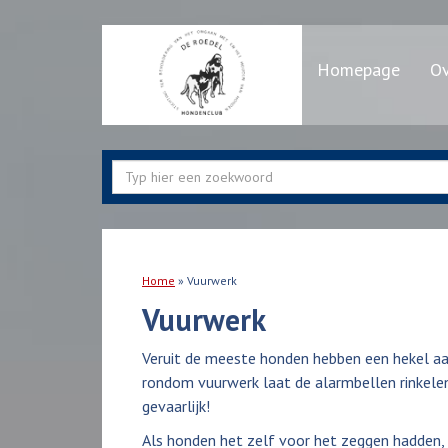
Homepage
Ov
Home
»
Vuurwerk
Vuurwerk
Veruit de meeste honden hebben een hekel aan 
rondom vuurwerk laat de alarmbellen rinkelen b
gevaarlijk!
Als honden het zelf voor het zeggen hadden,