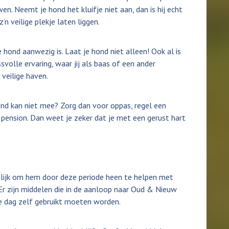
en. Neemt je hond het kluifje niet aan, dan is hij echt
’n veilige plekje laten liggen.
e hond aanwezig is. Laat je hond niet alleen! Ook al is
ssvolle ervaring, waar jij als baas of een ander
veilige haven.
hond kan niet mee? Zorg dan voor oppas, regel een
 pension. Dan weet je zeker dat je met een gerust hart
gelijk om hem door deze periode heen te helpen met
Er zijn middelen die in de aanloop naar Oud & Nieuw
e dag zelf gebruikt moeten worden.