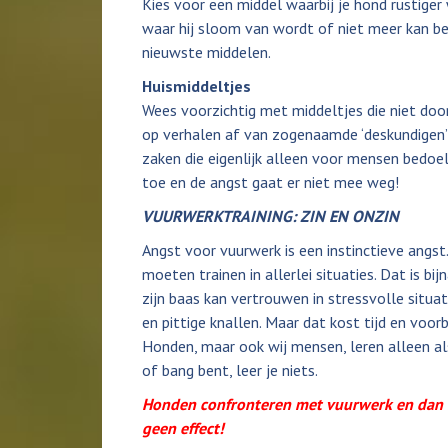
Kies voor een middel waarbij je hond rustiger
waar hij sloom van wordt of niet meer kan be
nieuwste middelen.
Huismiddeltjes
Wees voorzichtig met middeltjes die niet doo
op verhalen af van zogenaamde ‘deskundigen’
zaken die eigenlijk alleen voor mensen bedoeld
toe en de angst gaat er niet mee weg!
VUURWERKTRAINING: ZIN EN ONZIN
Angst voor vuurwerk is een instinctieve angst. 
moeten trainen in allerlei situaties. Dat is bi
zijn baas kan vertrouwen in stressvolle situa
en pittige knallen. Maar dat kost tijd en voorb
Honden, maar ook wij mensen, leren alleen als
of bang bent, leer je niets.
Honden confronteren met vuurwerk en dan m
geen effect!