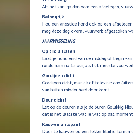
Als het kan, ga dan naar een afgelegen, vuurw
Belangrijk
Hou een angstige hond ook op een afgelegen st
mag deze dag overal vuurwerk afgestoken wor
JAARWISSELING
Op tijd uitlaten
Laat je hond eind van de middag of begin van
ronde ruim na 12 uur, als het meeste vuurwerk
Gordijnen dicht
Gordijnen dicht, muziek of televisie aan (uite
van buiten minder hard door komt.
Deur dicht!
Let op de deuren als je de buren Gelukkig Ni
dat is het laatste wat je wilt op dat moment
Kauwen ontspant
Door te kauwen op een lekker kluifje komen er