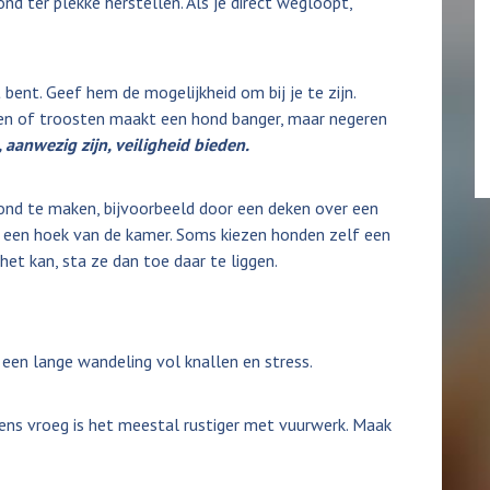
ond ter plekke herstellen. Als je direct wegloopt,
t bent. Geef hem de mogelijkheid om bij je te zijn.
ien of troosten maakt een hond banger, maar negeren
aanwezig zijn, veiligheid bieden.
hond te maken, bijvoorbeeld door een deken over een
 een hoek van de kamer. Soms kiezen honden zelf een
 het kan, sta ze dan toe daar te liggen.
n een lange wandeling vol knallen en stress.
gens vroeg is het meestal rustiger met vuurwerk. Maak