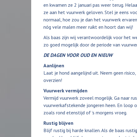
en kwamen ze 2 januari pas weer terug. Helaa
ze aan het vuurwerk geloven. Stel je eens voo
normaal, hoe zou je dan het vuurwerk ervare
nóg vele malen meer ruikt en hoort dan wij!
Als baas zijn wij verantwoordelijk voor het 
zo goed mogelijk door de periode van vuurwer
DE DAGEN VOOR OUD EN NIEUW
Aanlijnen
Laat je hond aangelijnd uit. Neem geen risico,
overzien!
Vuurwerk vermijden
Vermijd vuurwerk zoveel mogelijk. Ga naar ru
vuurwerkafstekende jongeren heen. En loop o
zoals rond etenstijd of ’s morgens vroeg.
Rustig blijven
Blijf rustig bij harde knallen. Als de baas rusti