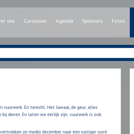
er ons
Cursussen
Agenda
Sponsors
Foto’s
vuurwerk. En terecht. Het lawaai, de geur, alles
ij dieren. En laten we eerlijk zijn: vuurwerk ís ook
 vertrokken ze medio december naar een rustiger oord