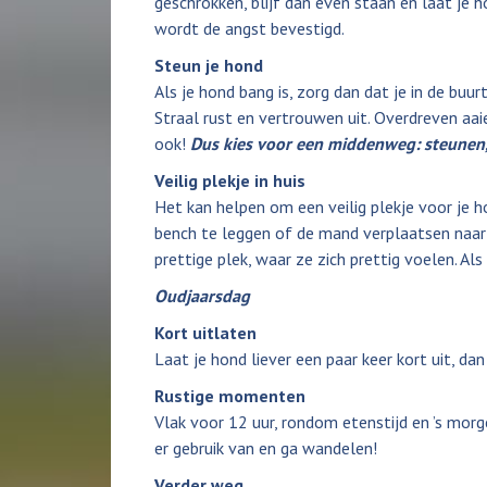
geschrokken, blijf dan even staan en laat je h
wordt de angst bevestigd.
Steun je hond
Als je hond bang is, zorg dan dat je in de buur
Straal rust en vertrouwen uit. Overdreven aa
ook!
Dus kies voor een middenweg: steunen, 
Veilig plekje in huis
Het kan helpen om een veilig plekje voor je 
bench te leggen of de mand verplaatsen naar
prettige plek, waar ze zich prettig voelen. Als
Oudjaarsdag
Kort uitlaten
Laat je hond liever een paar keer kort uit, da
Rustige momenten
Vlak voor 12 uur, rondom etenstijd en ’s mor
er gebruik van en ga wandelen!
Verder weg