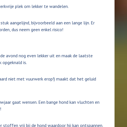
erkvrije plek om lekker te wandelen.
uk aangelijnd, bijvoorbeeld aan een lange lijn. Er
den, dus neem geen enkel risico!
 de avond nog even lekker uit en maak de laatste
 opgeknald is.
raard niet met vuurwerk erop!) maakt dat het geluid
euwjaar gaat wensen. Een bange hond kan vluchten en
!
 stoffen vrij bij de hond waardoor hij kan ontspannen.