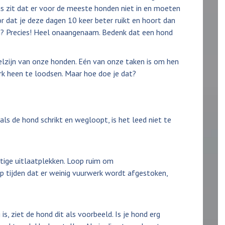
s zit dat er voor de meeste honden niet in en moeten
r dat je deze dagen 10 keer beter ruikt en hoort dan
n? Precies! Heel onaangenaam. Bedenk dat een hond
welzijn van onze honden. Eén van onze taken is om hen
k heen te loodsen. Maar hoe doe je dat?
 als de hond schrikt en wegloopt, is het leed niet te
stige uitlaatplekken. Loop ruim om
p tijden dat er weinig vuurwerk wordt afgestoken,
g is, ziet de hond dit als voorbeeld. Is je hond erg