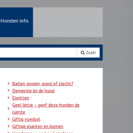
Honden info
Zoek!
Ballen gooien, goed of slecht?
Dementie bij de hond
Eiwitten
Geel lintje – geef deze honden de
ruimte
Giftig voedsel
Giftige planten en bomen