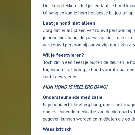
Dus koop lekkere kluifjes en laat je hond kauw
té bang en kun je hem het beste bij jou of op z
Laat je hond niet alleen
Zorg dat er altijd een vertrouwd persoon bij j
je hond niet bang, de jaarwisseling is een stre
vertrouwd persoon bij aanwezig moet zijn als 
Wil je feestvieren?
Toch zin in een feestje buiten de deur en je 
logeeradres of breng je hond vooraf naar een
kunt feestvieren.
MIJN HOND IS HEEL ERG BANG!
Ondersteunende medicatie
Is je hond echt heel erg bang, dan is het mo
ondersteunende medicatie van de dierenarts. 
gegeven kunnen worden en middelen die op d
Wees kritisch